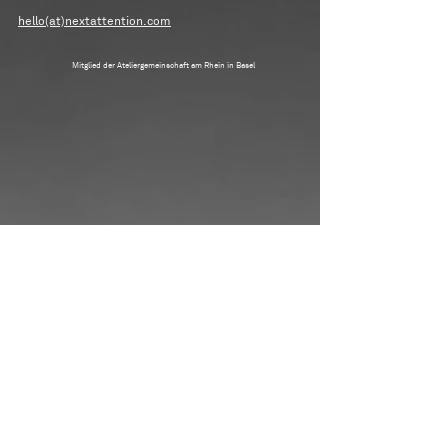
hello(at)nextattention.com
Mitglied der Ateliergemeinschaft am Rhein in Basel
Allgemeine Geschäftsbedingungen AGBs